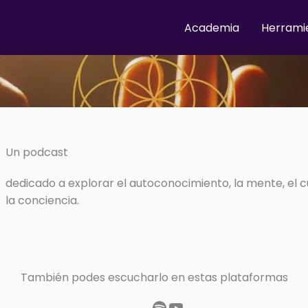
Academia
Herrami
Un podcast
dedicado a explorar el autoconocimiento, la mente, el c
la conciencia.
También podes escucharlo en estas plataformas
Spotify
YouTube