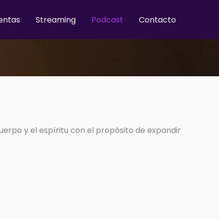
entas
Streaming
Podcast
Contacto
uerpo y el espíritu con el propósito de expandir