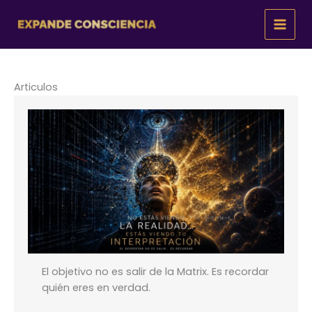
Ir
al
contenido
Articulos
El objetivo no es salir de la Matrix. Es recordar
quién eres en verdad.