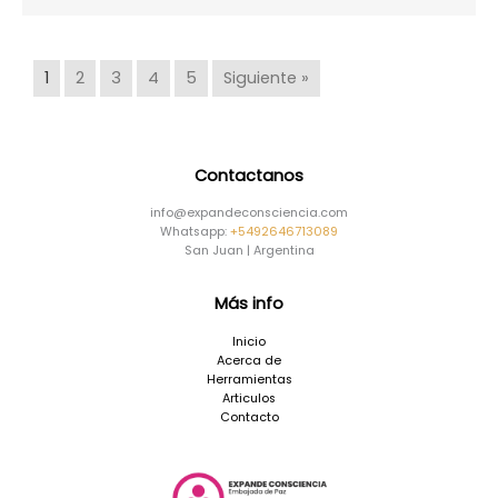
1
2
3
4
5
Siguiente »
Contactanos
info@expandeconsciencia.com
Whatsapp:
+5492646713089
San Juan | Argentina
Más info
Inicio
Acerca de
Herramientas
Articulos
Contacto