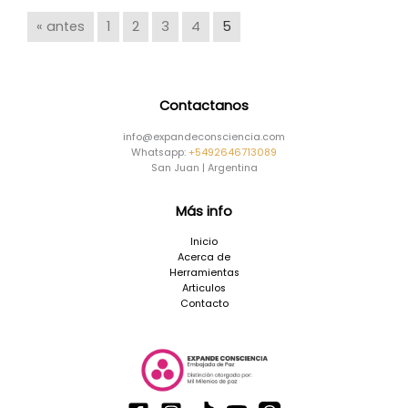
« antes
1
2
3
4
5
Contactanos
info@expandeconsciencia.com
Whatsapp:
+5492646713089
San Juan | Argentina
Más info
Inicio
Acerca de
Herramientas
Articulos
Contacto