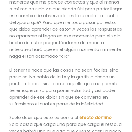
maneras que me parece correctas y que al menos
a mí me ha sido y sigue siendo útil para poder llegar
ese cambio de observador es la sencilla pregunta
del ¿para qué? Para que me toca pasar por esto,
que debo aprender de esto? A veces las respuestas
no aparecen ni llegan en ese momento pero el solo
hecho de estar preguntándome de manera
reiterativa hará que en el algún momento mi mente
haga el tan aclamado “clic”.
El tener fe hace que las cosas no sean fáciles, sino
posibles. No hablo de la fe y la gratitud desde un
punto religioso sino como aquello que me permite
tener esperanza para poner voluntad y así poder
aprender de ese dolor sin que se convierta en
sufrimiento el cual es parte de la infelicidad.
Suelo decir que esto es como el
efecto dominó
.
Solo basta que caiga uno para que caiga el resto, a
veces habrá uno que otro que cueste caer un poco