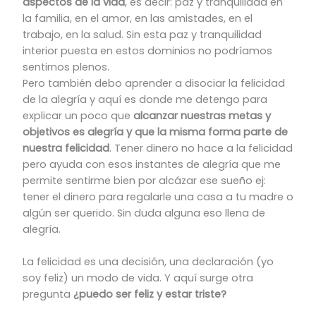
aspectos de la vida
, es decir: paz y tranquilidad en
la familia, en el amor, en las amistades, en el
trabajo, en la salud. Sin esta paz y tranquilidad
interior puesta en estos dominios no podríamos
sentirnos plenos.
Pero también debo aprender a disociar la felicidad
de la alegría y aquí es donde me detengo para
explicar un poco que
alcanzar nuestras metas y
objetivos es alegría y que la misma forma parte de
nuestra felicidad
. Tener dinero no hace a la felicidad
pero ayuda con esos instantes de alegría que me
permite sentirme bien por alcázar ese sueño ej:
tener el dinero para regalarle una casa a tu madre o
algún ser querido. Sin duda alguna eso llena de
alegría.
La felicidad es una decisión, una declaración (yo
soy feliz) un modo de vida. Y aquí surge otra
pregunta
¿puedo ser feliz y estar triste?