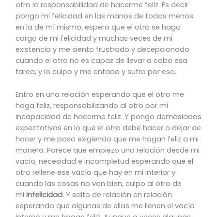
otro la responsabilidad de hacerme feliz. Es decir
pongo mi felicidad en las manos de todos menos
en la de mí mismo, espero que el otro se haga
cargo de mi felicidad y muchas veces de mi
existencia y me siento frustrado y decepcionado
cuando el otro no es capaz de llevar a cabo esa
tarea, y lo culpo y me enfado y sufro por eso.
Entro en una relación esperando que el otro me
haga feliz, responsabilizando al otro por mi
incapacidad de hacerme feliz. Y pongo demasiadas
expectativas en lo que el otro debe hacer o dejar de
hacer y me paso exigiendo que me hagan feliz a mi
manera. Parece que empiezo una relación desde mi
vacío, necesidad e incompletud esperando que el
otro rellene ese vacío que hay en mi interior y
cuando las cosas no van bien, culpo al otro de
mi
infelicidad
. Y salto de relación en relación
esperando que algunas de ellas me llenen el vacío
interno y me hagan feliz. Aunque a veces algunas