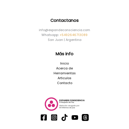
Contactanos
info@expandeconsciencia.com
Whatsapp:
+5492646713089
San Juan | Argentina
Más info
Inicio
Acerca de
Herramientas
Articulos
Contacto