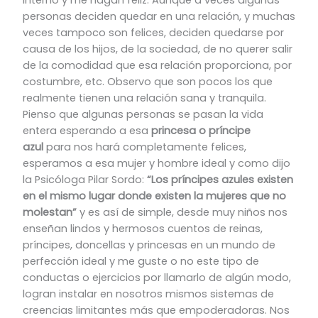
personas deciden quedar en una relación, y muchas
veces tampoco son felices, deciden quedarse por
causa de los hijos, de la sociedad, de no querer salir
de la comodidad que esa relación proporciona, por
costumbre, etc. Observo que son pocos los que
realmente tienen una relación sana y tranquila.
Pienso que algunas personas se pasan la vida
entera esperando a esa
princesa o príncipe
azul
para nos hará completamente felices,
esperamos a esa mujer y hombre ideal y como dijo
la Psicóloga Pilar Sordo:
“Los príncipes azules existen
en el mismo lugar donde existen la mujeres que no
molestan”
y es así de simple, desde muy niños nos
enseñan lindos y hermosos cuentos de reinas,
príncipes, doncellas y princesas en un mundo de
perfección ideal y me guste o no este tipo de
conductas o ejercicios por llamarlo de algún modo,
logran instalar en nosotros mismos sistemas de
creencias limitantes más que empoderadoras. Nos