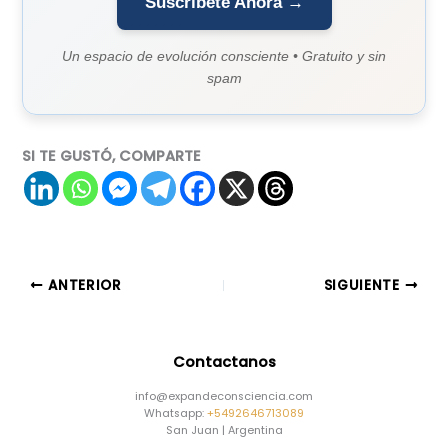
Suscríbete Ahora →
Un espacio de evolución consciente • Gratuito y sin
spam
SI TE GUSTÓ, COMPARTE
ANTERIOR
SIGUIENTE
Contactanos
info@expandeconsciencia.com
Whatsapp:
+5492646713089
San Juan | Argentina