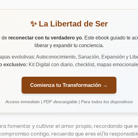
✨ La Libertad de Ser
o de
reconectar con tu verdadero yo
. Este ebook guiado te ac
liberar y expandir tu conciencia.
tapas evolutivas: Autoconocimiento, Sanación, Expansión y Lib
 exclusivo:
Kit Digital con diario, checklist, mapas emocional
Comienza tu Transformación →
Acceso inmediato | PDF descargable | Para todos los dispositivos
ra fomentar y cultivar el amor propio, recordando que es
compromiso contigo, recuerda que eres el/la responsable