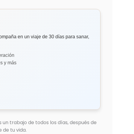
ompaña en un viaje de 30 días para sanar,
eración
es y más
 un trabajo de todos los días, después de
 de tu vida.