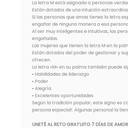
La letra M está asignada a personas verd
Están dotados de una intuición extraordina
Si las personas que amas tienes la letra es
engañar de ninguna manera a esa persona
Al ser muy inteligentes e intuitivas, las 
engañadas.
Las mujeres que tienen la letra M en la pa
Están dotados del poder de gestionar y sup
ofrecen.
La letra «M» en su palma también puede sig
• Habilidades de liderazgo
• Poder
• Alegría
• Excelentes oportunidades
Según la tradición popular, este signo es c
persona especial!. Algunas personal la ti
UNETÉ AL RETO GRATUITO 7 DÍAS DE AMO