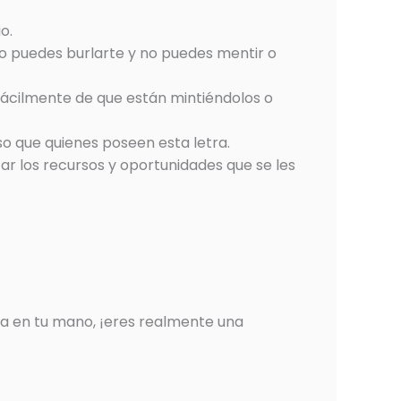
o.
 no puedes burlarte y no puedes mentir o
 fácilmente de que están mintiéndolos o
so que quienes poseen esta letra.
ar los recursos y oportunidades que se les
etra en tu mano, ¡eres realmente una