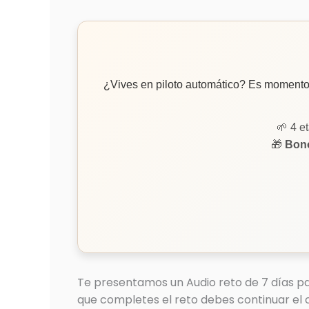
¿Vives en piloto automático? Es moment
🌱 4 e
🎁
Bono
Te presentamos un Audio reto de 7 días pa
que completes el reto debes continuar el 