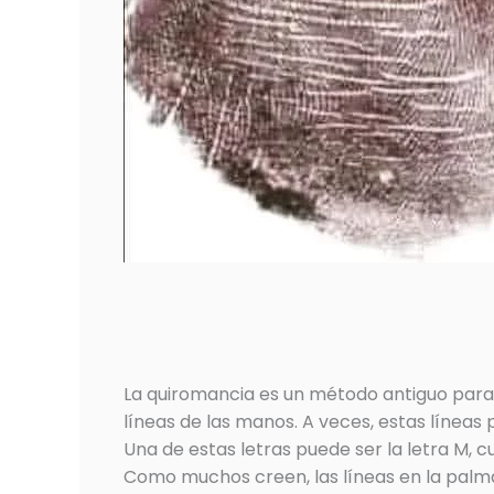
La quiromancia es un método antiguo para p
líneas de las manos. A veces, estas líneas
Una de estas letras puede ser la letra M, c
Como muchos creen, las líneas en la palma