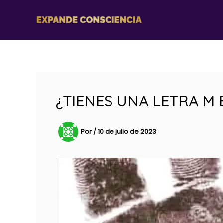
Ir
al
contenido
¿TIENES UNA LETRA M
Por
/
10 de julio de 2023