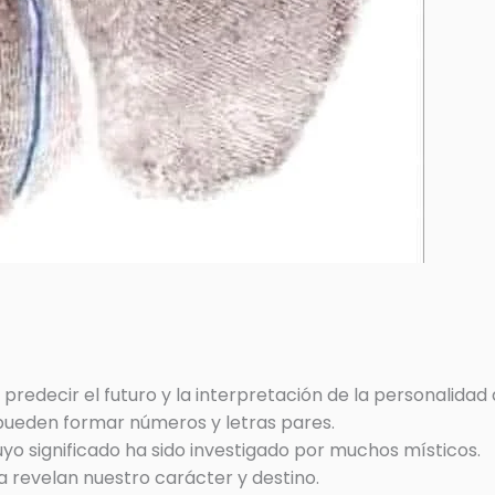
redecir el futuro y la interpretación de la personalidad 
 pueden formar números y letras pares.
uyo significado ha sido investigado por muchos místicos.
 revelan nuestro carácter y destino.