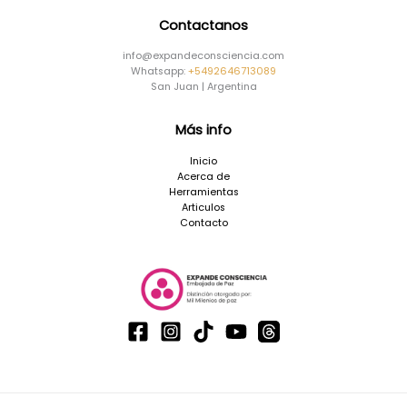
Contactanos
info@expandeconsciencia.com
Whatsapp:
+5492646713089
San Juan | Argentina
Más info
Inicio
Acerca de
Herramientas
Articulos
Contacto