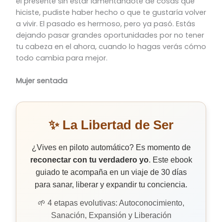
el presente sin estar lamentándote de cosas que
hiciste, pudiste haber hecho o que te gustaría volver
a vivir. El pasado es hermoso, pero ya pasó. Estás
dejando pasar grandes oportunidades por no tener
tu cabeza en el ahora, cuando lo hagas verás cómo
todo cambia para mejor.
Mujer sentada
✨ La Libertad de Ser
¿Vives en piloto automático? Es momento de
reconectar con tu verdadero yo
. Este ebook
guiado te acompaña en un viaje de 30 días
para sanar, liberar y expandir tu conciencia.
🌱 4 etapas evolutivas: Autoconocimiento,
Sanación, Expansión y Liberación