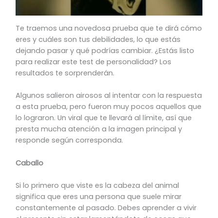
Te traemos una novedosa prueba que te dirá cómo
eres y cuáles son tus debilidades, lo que estás
dejando pasar y qué podrías cambiar. ¿Estás listo
para realizar este test de personalidad? Los
resultados te sorprenderán.
Algunos salieron airosos al intentar con la respuesta
a esta prueba, pero fueron muy pocos aquellos que
lo lograron. Un viral que te llevará al límite, así que
presta mucha atención a la imagen principal y
responde según corresponda.
Caballo
Si lo primero que viste es la cabeza del animal
significa que eres una persona que suele mirar
constantemente al pasado. Debes aprender a vivir