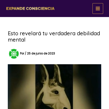
Ir
al
contenido
Esto revelará tu verdadera debilidad
mental
Por
/
25 de junio de 2023