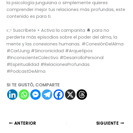
la psicología junguiana o simplemente quieres
comprender mejor tus relaciones más profundas, este
contenido es para ti.
👉 Suscríbete + Activa la campanita 🔔 para no
perderte más episodios sobre el poder del alma, la
mente y las conexiones humanas. #ConexiónDelAlma
#CarlJung #Sincronicidad #Arquetipos
#InconscienteColectivo #DesarrolloPersonal
#Espiritualidad #RelacionesProfundas
#PodcastDeAlma
SI TE GUSTÓ, COMPARTE
ANTERIOR
SIGUIENTE