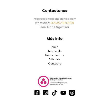
Contactanos
info@expandeconsciencia.com
Whatsapp:
+5492646713089
San Juan | Argentina
Más info
Inicio
Acerca de
Herramientas
Articulos
Contacto