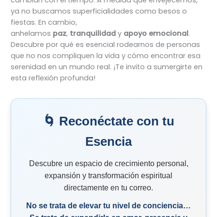
cambian con el tiempo. A medida que envejecemos,
ya no buscamos superficialidades como besos o
fiestas. En cambio,
anhelamos
paz
,
tranquilidad
y
apoyo emocional
.
Descubre por qué es esencial rodearnos de personas
que no nos compliquen la vida y cómo encontrar esa
serenidad en un mundo real. ¡Te invito a sumergirte en
esta reflexión profunda!
🌀 Reconéctate con tu
Esencia
Descubre un espacio de crecimiento personal,
expansión y transformación espiritual
directamente en tu correo.
No se trata de elevar tu nivel de conciencia…