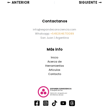
ANTERIOR
SIGUIENTE
Contactanos
info@expandeconsciencia.com
Whatsapp:
+5492646713089
San Juan | Argentina
Más info
Inicio
Acerca de
Herramientas
Articulos
Contacto