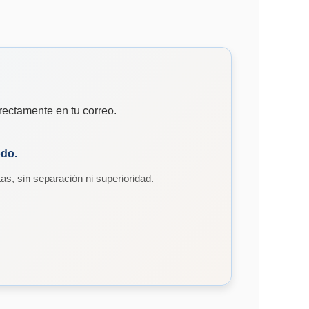
rectamente en tu correo.
odo.
as, sin separación ni superioridad.