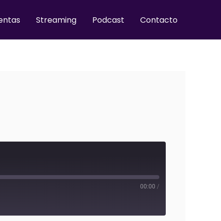
entas
Streaming
Podcast
Contacto
00:00
/