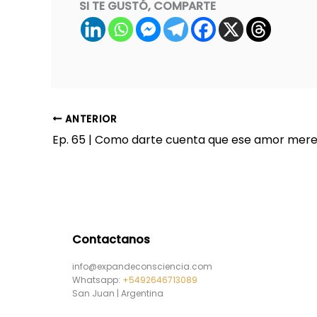
SI TE GUSTÓ, COMPARTE
ANTERIOR
Contactanos
info@expandeconsciencia.com
Whatsapp:
+5492646713089
San Juan | Argentina