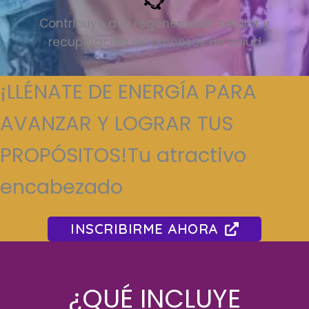
Contribuye a la regeneración celular y
recuperación de procesos de salud
¡LLÉNATE DE ENERGÍA PARA
AVANZAR Y LOGRAR TUS
PROPÓSITOS!Tu atractivo
encabezado
INSCRIBIRME AHORA
¿QUÉ INCLUYE