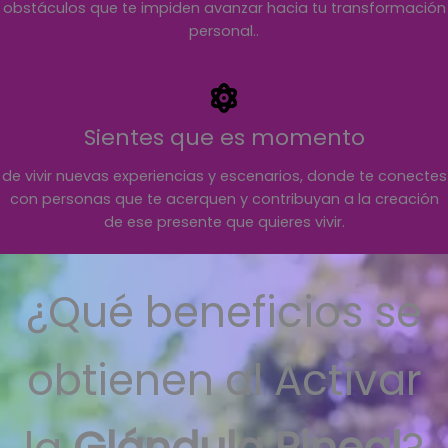
obstáculos que te impiden avanzar hacia tu transformación
personal..
Sientes que es momento
de vivir nuevas experiencias y escenarios, donde te conectes
con personas que te acerquen y contribuyan a la creación
de ese presente que quieres vivir.
¿Qué beneficios se
obtienen al Activar