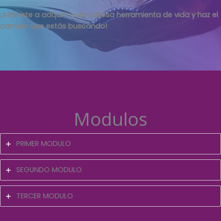
¡Atrévete a adquirir esta valiosa herramienta de vida y haz el
cambio que estás buscando!
Modulos
PRIMER MODULO
SEGUNDO MODULO
TERCER MODULO