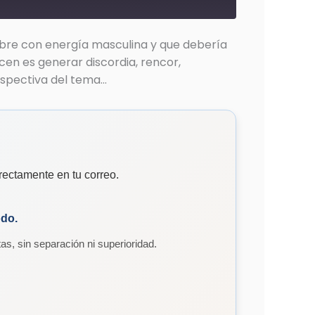
mbre con energía masculina y que debería
en es generar discordia, rencor,
rspectiva del tema…
rectamente en tu correo.
odo.
as, sin separación ni superioridad.