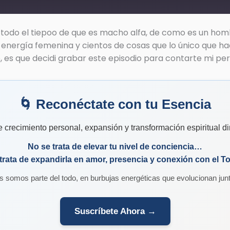
 todo el tiepoo de que es macho alfa, de como es un ho
energía femenina y cientos de cosas que lo único que hac
, es que decidi grabar este episodio para contarte mi pe
🌀 Reconéctate con tu Esencia
crecimiento personal, expansión y transformación espiritual di
No se trata de elevar tu nivel de conciencia…
trata de expandirla en amor, presencia y conexión con el T
s somos parte del todo, en burbujas energéticas que evolucionan junt
Suscríbete Ahora →