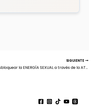
SIGUIENTE
Ep. 85 | Desbloquear la ENERGÍA SEXUAL a través de la ATENCION PLENA