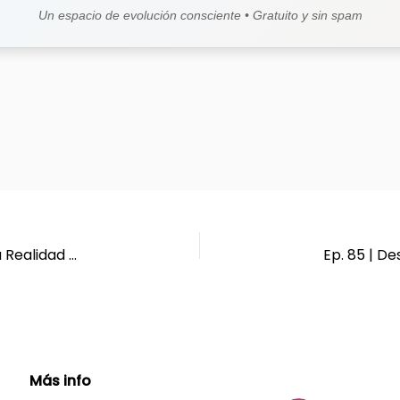
Un espacio de evolución consciente • Gratuito y sin spam
Ep. 83 | TDAH: Entre el Caos y la Creatividad – La Realidad de Vivir en Dos Mundos
Más info