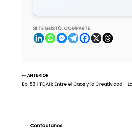
SI TE GUSTÓ, COMPARTE
ANTERIOR
Contactanos