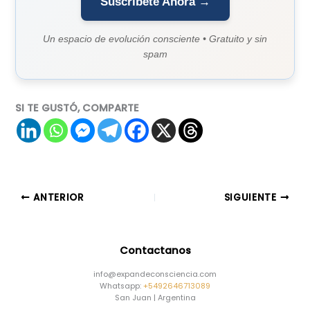
Suscríbete Ahora →
Un espacio de evolución consciente • Gratuito y sin
spam
SI TE GUSTÓ, COMPARTE
ANTERIOR
SIGUIENTE
Contactanos
info@expandeconsciencia.com
Whatsapp:
+5492646713089
San Juan | Argentina