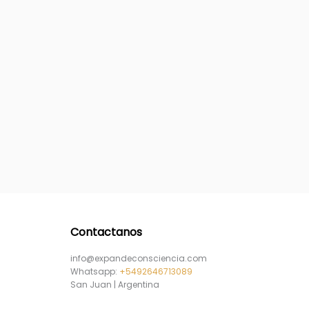
Contactanos
info@expandeconsciencia.com
Whatsapp:
+5492646713089
San Juan | Argentina