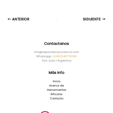
ANTERIOR
SIGUIENTE
Contactanos
info@expandeconsciencia.com
Whatsapp:
+5492646713089
San Juan | Argentina
Más info
Inicio
Acerca de
Herramientas
Articulos
Contacto