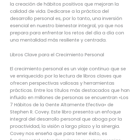
la creación de hábitos positivos que mejoran la
calidad de vida. Dedicarse a la práctica del
desarrollo personal es, por lo tanto, una inversión
esencial en nuestro bienestar integral, ya que nos
prepara para enfrentar los retos del día a día con
una mentalidad más resiliente y centrada.
Libros Clave para el Crecimiento Personal
El crecimiento personal es un viaje continuo que se
ve enriquecido por la lectura de libros claves que
ofrecen perspectivas valiosas y herramientas
prácticas. Entre los títulos más destacados que han
influido en millones de personas se encuentran «Los
7 Hábitos de la Gente Altamente Efectiva» de
Stephen R. Covey. Este libro presenta un enfoque
integral del desarrollo personal que aboga por la
proactividad, la visión a largo plazo y la sinergia.
Covey nos enseña que para tener éxito, es