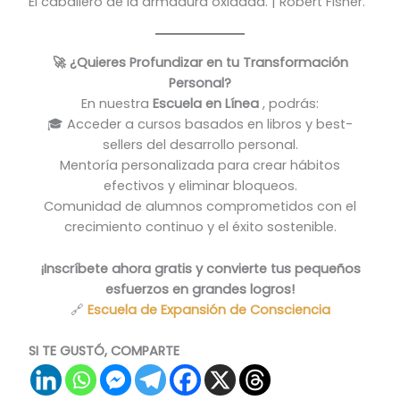
El caballero de la armadura oxidada. | Robert Fisher.
🚀 ¿Quieres Profundizar en tu Transformación
Personal?
En nuestra
Escuela en Línea
, podrás:
🎓 Acceder a cursos basados en libros y best-
sellers del desarrollo personal.
Mentoría personalizada para crear hábitos
efectivos y eliminar bloqueos.
Comunidad de alumnos comprometidos con el
crecimiento continuo y el éxito sostenible.
¡Inscríbete ahora gratis y convierte tus pequeños
esfuerzos en grandes logros!
🔗
Escuela de Expansión de Consciencia
SI TE GUSTÓ, COMPARTE