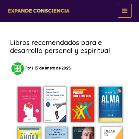
Ir
al
contenido
Libros recomendados para el
desarrollo personal y espiritual
Por
/
15 de enero de 2025