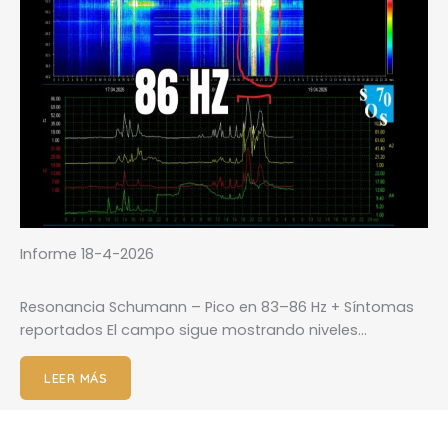
Informe 18-4-2026
Resonancia Schumann – Pico en 83–86 Hz + Síntomas
reportados El campo sigue mostrando niveles…
LEER MÁS