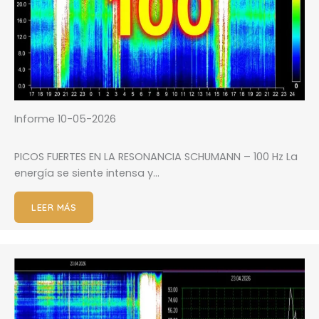
Informe 10-05-2026
PICOS FUERTES EN LA RESONANCIA SCHUMANN – 100 Hz La
energía se siente intensa y…
LEER MÁS