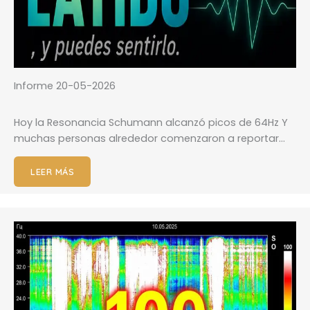
Informe 20-05-2026
Hoy la Resonancia Schumann alcanzó picos de 64Hz Y
muchas personas alrededor comenzaron a reportar…
LEER MÁS