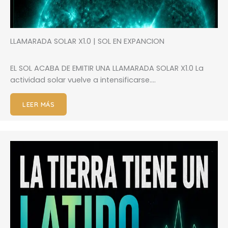
LLAMARADA SOLAR X1.0 | SOL EN EXPANCION
EL SOL ACABA DE EMITIR UNA LLAMARADA SOLAR X1.0 La
actividad solar vuelve a intensificarse….
LEER MÁS