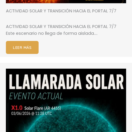
ACTIVIDAD SOLAR Y TRANSICIÓN HACIA EL PORTAL 7/7
ACTIVIDAD SOLAR Y TRANSICIÓN HACIA EL PORTAL 7/7
Este escenario no llega de forma aislada….
LEER MÁS