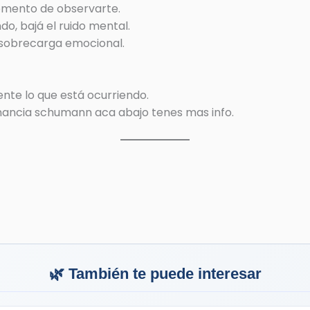
omento de observarte.
do, bajá el ruido mental.
 sobrecarga emocional.
nte lo que está ocurriendo.
snancia schumann aca abajo tenes mas info.
🌿 También te puede interesar