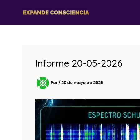
Ir
al
contenido
Informe 20-05-2026
Por
/
20 de mayo de 2026