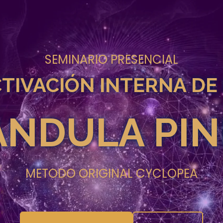
SEMINARIO PRESENCIAL
TIVACIÓN INTERNA DE
ANDULA PIN
METODO ORIGINAL CYCLOPEA