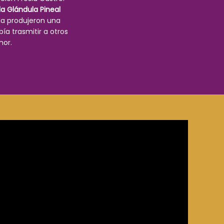
la Glándula Pineal
da produjeron una
ía trasmitir a otros
mor.