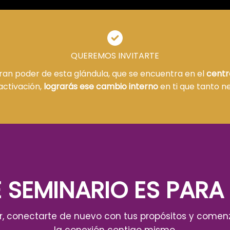
QUEREMOS INVITARTE
gran poder de esta glándula, que se encuentra en el
centr
activación,
lograrás ese cambio interno
en ti que tanto ne
 SEMINARIO ES PARA T
ior, conectarte de nuevo con tus propósitos y comen
la conexión contigo mismo.