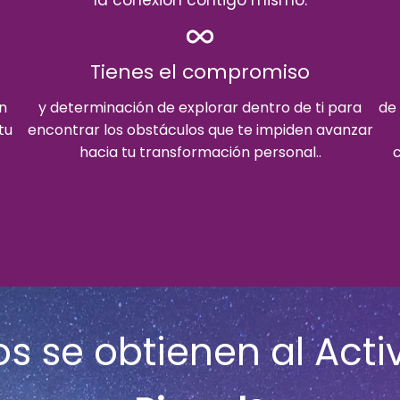
Tienes el compromiso
n
y determinación de explorar dentro de ti para
de 
tu
encontrar los obstáculos que te impiden avanzar
hacia tu transformación personal..
s se obtienen al Acti