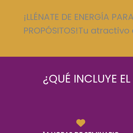
¡LLÉNATE DE ENERGÍA PAR
PROPÓSITOS!Tu atractivo
¿QUÉ INCLUYE E