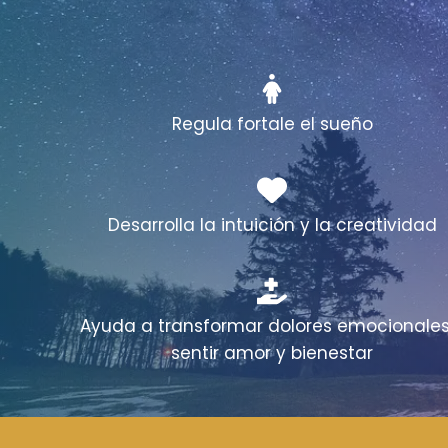
Regula fortale el sueño
Desarrolla la intuición y la creatividad
Ayuda a transformar dolores emocionales
sentir amor y bienestar