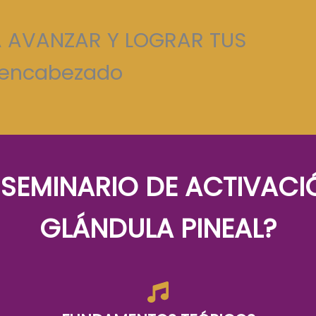
A AVANZAR Y LOGRAR TUS
 encabezado
L
SEMINARIO DE ACTIVACIÓ
GLÁNDULA PINEAL?