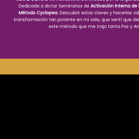
Dedicada a dictar Seminarios de
Activación Interna de 
Método Cyclopea.
Descubrir estas claves y hacerlas vi
transformación tan potente en mi vida, que sentí que deb
este método que me trajo tanta Paz y A