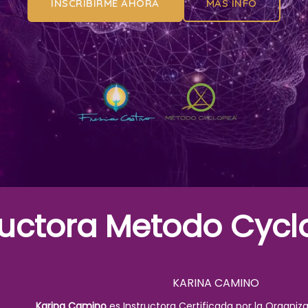
INSCRIBIRME AHORA
MAS INFO
ructora Metodo Cyc
KARINA CAMINO
Karina Camino
es Instructora Certificada por la Organiza