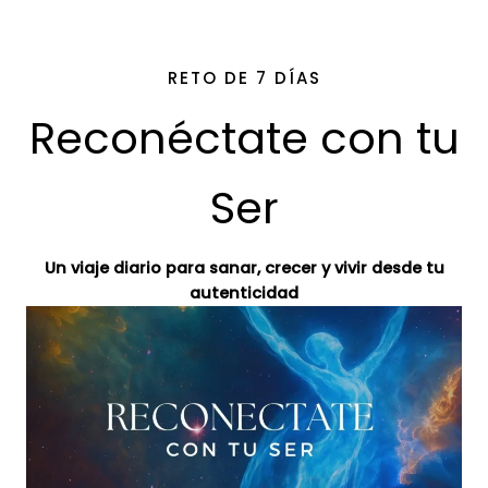
Ir
al
contenido
RETO DE 7 DÍAS
Reconéctate con tu
Ser
Un viaje diario para sanar, crecer y vivir desde tu
autenticidad